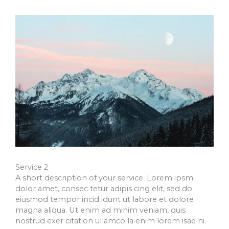
Service 2
A short description of your service. Lorem ipsm
dolor amet, consec tetur adipis cing elit, sed do
eiusmod tempor incid idunt ut labore et dolore
magna aliqua. Ut enim ad minim veniam, quis
nostrud exer citation ullamco la enim lorem isae ni.​