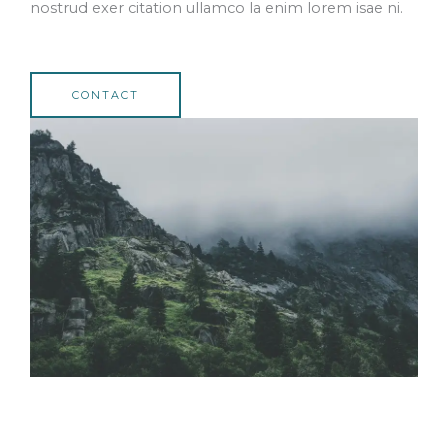
nostrud exer citation ullamco la enim lorem isae ni.​
CONTACT